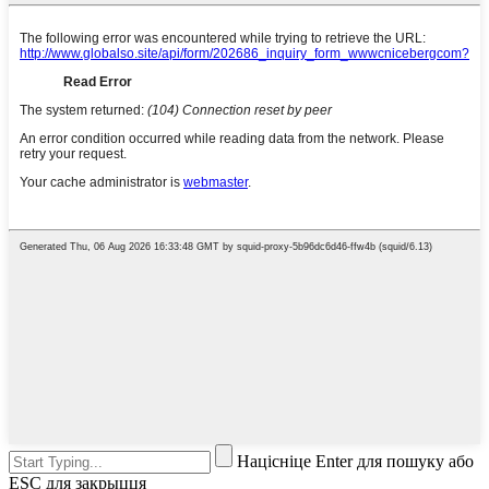
Націсніце Enter для пошуку або
ESC для закрыцця