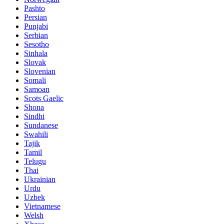
Pashto
Persian
Punjabi
Serbian
Sesotho
Sinhala
Slovak
Slovenian
Somali
Samoan
Scots Gaelic
Shona
Sindhi
Sundanese
Swahili
Tajik
Tamil
Telugu
Thai
Ukrainian
Urdu
Uzbek
Vietnamese
Welsh