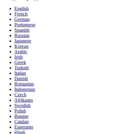
English
French
German
Portuguese
Spanish
Russian
Japanese
Korean
Arabic
Irish
Greek
Turkish
Italian
Danish
Romanian
Indonesian
Czech
Afrikaans
Swedish
Polish
Basque
Catalan
Esperanto
Hindi