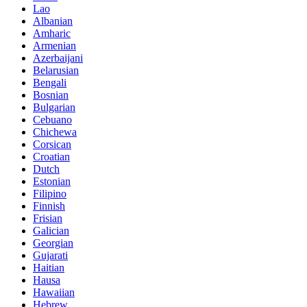
Lao
Albanian
Amharic
Armenian
Azerbaijani
Belarusian
Bengali
Bosnian
Bulgarian
Cebuano
Chichewa
Corsican
Croatian
Dutch
Estonian
Filipino
Finnish
Frisian
Galician
Georgian
Gujarati
Haitian
Hausa
Hawaiian
Hebrew