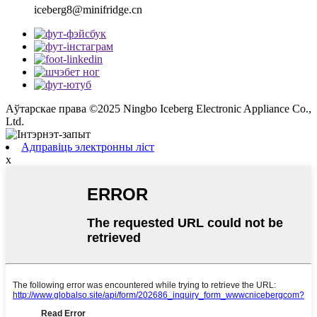
iceberg8@minifridge.cn
Аўтарскае права ©2025 Ningbo Iceberg Electronic Appliance Co.,
Ltd.
Адправіць электронны ліст
x