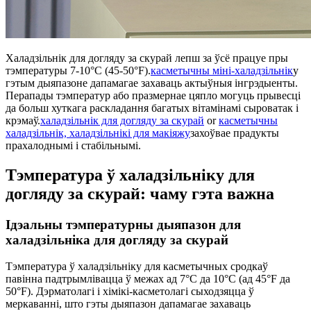
Халадзільнік для догляду за скурай лепш за ўсё працуе пры
тэмпературы 7-10°C (45-50°F).
касметычны міні-халадзільнік
у
гэтым дыяпазоне дапамагае захаваць актыўныя інгрэдыенты.
Перапады тэмператур або празмернае цяпло могуць прывесці
да больш хуткага раскладання багатых вітамінамі сыроватак і
крэмаў.
халадзільнік для догляду за скурай
or
касметычны
халадзільнік, халадзільнікі для макіяжу
захоўвае прадукты
прахалоднымі і стабільнымі.
Тэмпература ў халадзільніку для
догляду за скурай: чаму гэта важна
Ідэальны тэмпературны дыяпазон для
халадзільніка для догляду за скурай
Тэмпература ў халадзільніку для касметычных сродкаў
павінна падтрымлівацца ў межах ад 7°C да 10°C (ад 45°F да
50°F). Дэрматолагі і хімікі-касметолагі сыходзяцца ў
меркаванні, што гэты дыяпазон дапамагае захаваць