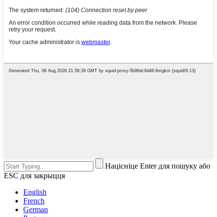
Націсніце Enter для пошуку або
ESC для закрыцця
English
French
German