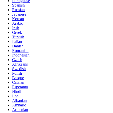
Portuguese
Spanish
Russian
Japanese
Korean
Arabic
Irish
Greek
Turkish
Italian
Danish
Romanian
Indonesian
Czech
Afrikaans
Swedish
Polish
Basque
Catalan
Esperanto
Hindi
Lao
Albanian
Amharic
Armenian