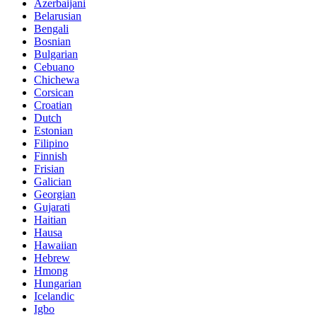
Azerbaijani
Belarusian
Bengali
Bosnian
Bulgarian
Cebuano
Chichewa
Corsican
Croatian
Dutch
Estonian
Filipino
Finnish
Frisian
Galician
Georgian
Gujarati
Haitian
Hausa
Hawaiian
Hebrew
Hmong
Hungarian
Icelandic
Igbo