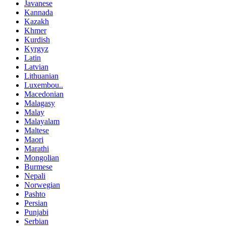
Javanese
Kannada
Kazakh
Khmer
Kurdish
Kyrgyz
Latin
Latvian
Lithuanian
Luxembou..
Macedonian
Malagasy
Malay
Malayalam
Maltese
Maori
Marathi
Mongolian
Burmese
Nepali
Norwegian
Pashto
Persian
Punjabi
Serbian